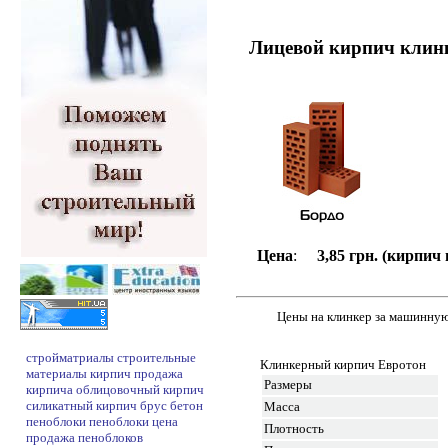
Лицевой кирпич клин
Цена
:
3,85 грн. (кирпич
Цены на клинкер за машинную
стройматриалы
строительные
Клинкерный кирпич Евротон
материалы
кирпич
продажа
Размеры
кирпича
облицовочный кирпич
силикатный кирпич
брус
бетон
Масса
пеноблоки
пеноблоки цена
Плотность
продажа пеноблоков