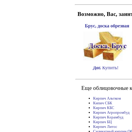
Возможно, Вас, заин
Брус, доска обрезная
Дог.
Купить!
Еще облицовочные к
Кирпич Альтком
Кипич СБК
Кирпич КБС
Кирпич Агропромбуд
Кирпич Керамбуд
Кирпич БЦ
Кирпич Литос
Силикатный кирпич О