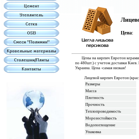
Лицев
Цена
Цены на кирпич Евротон керами
по 480шт.) с учетом доставки Киев.
Украина. Цена -самая низкая!
Лицевой кирпич Евротон (крас
Размеры
Масса
Плотность
Прочность
Теплопроводимость
Морозостойкость
Водопоглощение
Упаковка